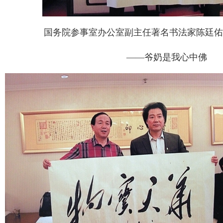
国务院参事室办公室副主任著名书法家陈廷佑
——爷奶是我心中佛