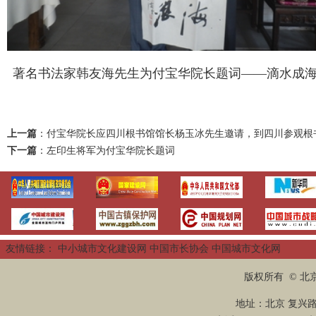
著名书法家韩友海先生为付宝华院长题词——滴水成
上一篇
：
付宝华院长应四川根书馆馆长杨玉冰先生邀请，到四川参观根
下一篇
：
左印生将军为付宝华院长题词
友情链接：
中小城市文化建设网
中国市长协会
中国城市文化网
版权所有 © 
地址：北京 复兴路2