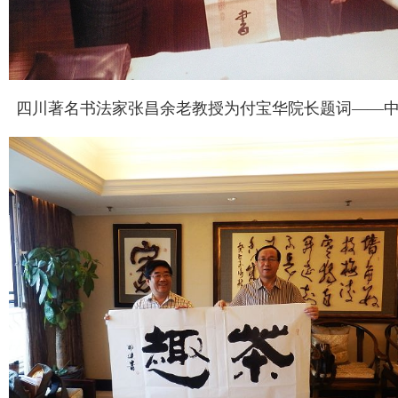
四川著名书法家张昌余老教授为付宝华院长题词——