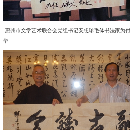
惠州市文学艺术联合会党组书记安想珍毛体书法家为
华