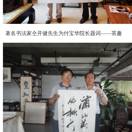
著名书法家仝开健先生为付宝华院长题词——茶趣