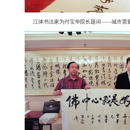
江体书法家为付宝华院长题词——城市需