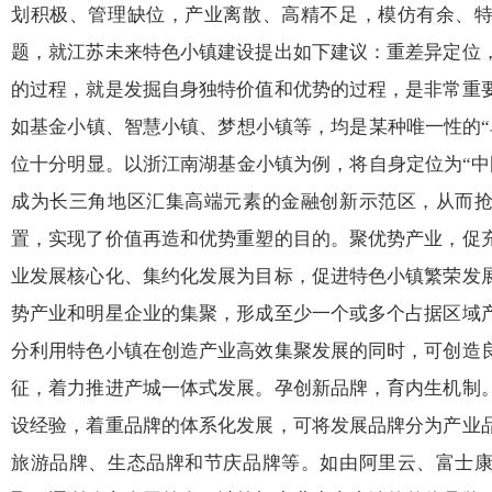
划积极、管理缺位，产业离散、高精不足，模仿有余、
题，就江苏未来特色小镇建设提出如下建议：重差异定位
的过程，就是发掘自身独特价值和优势的过程，是非常重
如基金小镇、智慧小镇、梦想小镇等，均是某种唯一性的“
位十分明显。以浙江南湖基金小镇为例，将自身定位为“中
成为长三角地区汇集高端元素的金融创新示范区，从而
置，实现了价值再造和优势重塑的目的。聚优势产业，促
业发展核心化、集约化发展为目标，促进特色小镇繁荣发
势产业和明星企业的集聚，形成至少一个或多个占据区域
分利用特色小镇在创造产业高效集聚发展的同时，可创造
征，着力推进产城一体式发展。孕创新品牌，育内生机制
设经验，着重品牌的体系化发展，可将发展品牌分为产业
旅游品牌、生态品牌和节庆品牌等。如由阿里云、富士