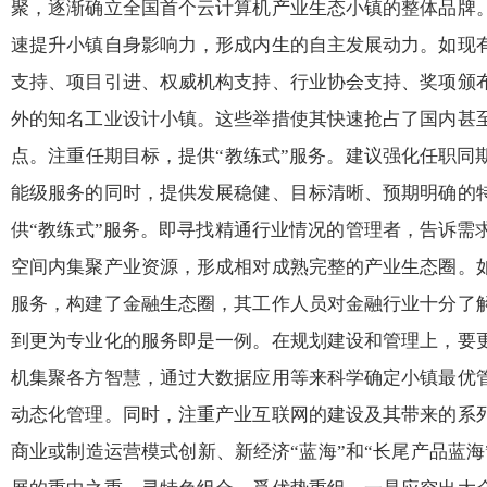
聚，逐渐确立全国首个云计算机产业生态小镇的整体品牌
速提升小镇自身影响力，形成内生的自主发展动力。如现
支持、项目引进、权威机构支持、行业协会支持、奖项颁
外的知名工业设计小镇。这些举措使其快速抢占了国内甚
点。注重任期目标，提供“教练式”服务。建议强化任职同
能级服务的同时，提供发展稳健、目标清晰、预期明确的
供“教练式”服务。即寻找精通行业情况的管理者，告诉需
空间内集聚产业资源，形成相对成熟完整的产业生态圈。
服务，构建了金融生态圈，其工作人员对金融行业十分了
到更为专业化的服务即是一例。在规划建设和管理上，要
机集聚各方智慧，通过大数据应用等来科学确定小镇最优
动态化管理。同时，注重产业互联网的建设及其带来的系
商业或制造运营模式创新、新经济“蓝海”和“长尾产品蓝