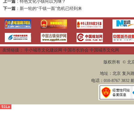
上一篇
：
特色文化小镇何以为继？
下一篇
：
新一轮的“千镇一面”危机已经到来
友情链接：
中小城市文化建设网
中国市长协会
中国城市文化网
版权所有 © 
地址：北京 复兴路2
电话：010-8767 3832
51La