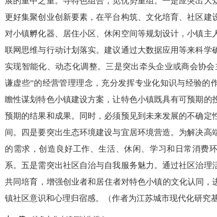
展的重中之重。寻特色组合，觅优势重组。一是应突出大
更好集聚创业创新要素，在平台构筑、文化培育、社区建
对小镇孵化器、居住小区、休闲空间等规划设计，小镇主
联网思维与行动计划落实。建议通过大数据应用等来科学
实现智能化、动态化调整。三是突出牵头企业或商会协会
谦虚些”的经营管理理念，充分发挥专业化知识与经验的
瞻性谋划特色小镇建设方案，让特色小镇既具有可预期的
预期的结果和成果。同时，必须预见到未来发展的不确定
间。四是要突出生态环境建设与宜居环境营造。为解决高
的需求，创造良好工作、生活、休闲、学习和日常消费
系。五是需突出社区自治与自我服务魅力。通过社区治理
共同培育，增强创业者和居住者对特色小镇的文化认同，进
镇社区意识和心理归宿感。（作者为江苏城市现代化研究