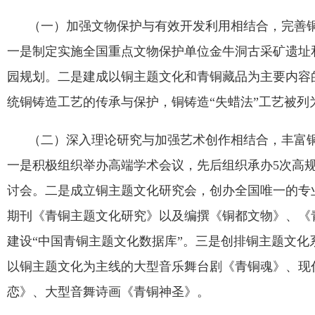
（一）加强文物保护与有效开发利用相结合，完善铜
一是制定实施全国重点文物保护单位金牛洞古采矿遗址
园规划。二是建成以铜主题文化和青铜藏品为主要内容
统铜铸造工艺的传承与保护，铜铸造
“
失蜡法
”
工艺被列
（二）深入理论研究与加强艺术创作相结合，丰富铜
一是积极组织举办高端学术会议，先后组织承办
5
次高
讨会。二是成立铜主题文化研究会，创办全国唯一的专
期刊《青铜主题文化研究》以及编撰《铜都文物》、《
建设
“
中国青铜主题文化数据库
”
。三是创排铜主题文化
以铜主题文化为主线的大型音乐舞台剧《青铜魂》、现
恋》、大型音舞诗画《青铜神圣》。