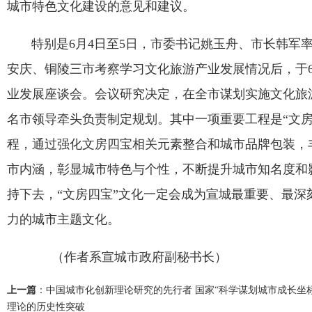
城市特色文化建设的意见和建议。
特别是
6
月
4
日至
5
日，市委书记姚玉舟、市长韩军
安庆、铜陵三市考察学习文化旅游产业发展情况后，于
业发展座谈会。会议研究决定，在全市谋划实施文化旅
名市领导牵头负责制定规划。其中一项重要工程是
“
文
程，通过强化文房四宝相关元素整合和城市品牌包装，
市内涵，彰显城市特色与个性，不断提升城市知名度和
持下去，
“
文房四宝
”
文化一定会成为宣城最重要、最深
力的城市主题文化。
（作者系宣城市政府副秘书长）
上一篇
：
中国城市化创新理论研究的先行者 国家“科学谋划城市成长坐
理论的历史性突破