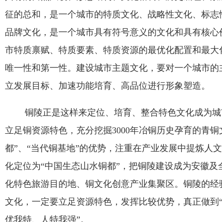
征的总和，是一个城市的特质文化、战略性文化、标志
品牌文化，是一个城市具有符号意义的文化和具有核心
市特质禀赋、特质要素、特质资源的最优化配置和最大
唯一性和第一性。建设城市主题文化，要对一个城市的
立发展目标、加速功能培育、高品位进行形象塑造。
铜陵正是这样来定位、培育、整合特色文化成为城
立足铜资源特色，充分挖掘
3000
年冶铜历史孕育的青铜
都
”
、
“
当代铜基地
”
的优势，注重在产业发展中提炼人文
化定位为
“
中国生态山水铜都
”
，把铜陵建设成为安徽及
化特色旅游目的地、铜文化创意产业集聚区。铜陵的经
文化，一定要立足资源特色，发挥比较优势，真正做到
优我特、人特我强
”
。