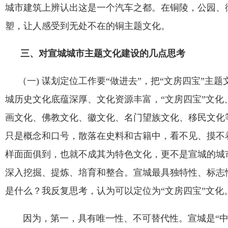
城市建筑上辨认出这是一个汽车之都。在铜陵，公园、
塑，让人感受到无处不在的铜主题文化。
三、对宣城城市主题文化建设的几点思考
（一
)
谋划定位工作要
“
做进去
”
，把
“
文房四宝
”
主题
城历史文化底蕴深厚、文化资源丰富，
“
文房四宝
”
文化
画文化、佛教文化、徽文化、名门望族文化、移民文化
只是概念和口号，散落在史料和古籍中，看不见、摸不
样面面俱到，也就不成其为特色文化，更不是宣城的城
深入挖掘、提炼、培育和整合。宣城最具独特性、标志
是什么？我反复思考，认为可以定位为
“
文房四宝
”
文化
因为，第一，具有唯一性、不可替代性。宣城是
“