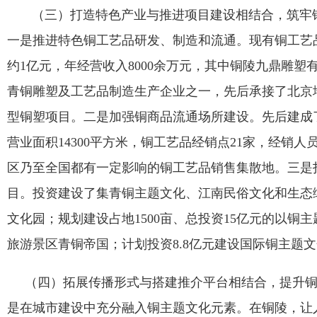
（三）打造特色产业与推进项目建设相结合，筑牢铜
一是推进特色铜工艺品研发、制造和流通。现有铜工艺品
约1亿元，年经营收入8000余万元，其中铜陵九鼎雕塑
青铜雕塑及工艺品制造生产企业之一，先后承接了北京
型铜塑项目。二是加强铜商品流通场所建设。先后建成
营业面积14300平方米，铜工艺品经销点21家，经销人员
区乃至全国都有一定影响的铜工艺品销售集散地。三是
目。投资建设了集青铜主题文化、江南民俗文化和生态
文化园；规划建设占地1500亩、总投资15亿元的以铜
旅游景区青铜帝国；计划投资8.8亿元建设国际铜主题
（四）拓展传播形式与搭建推介平台相结合，提升铜
是在城市建设中充分融入铜主题文化元素。在铜陵，让