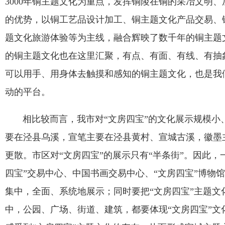
3000
年铜主题文化为重点，发挥铜陵在铜的采冶文明、
的优势，以铜工艺品设计加工、铜主题文化产品交易、
题文化旅游体验等为主线，融合辉映了数千年的铜主题
的铜主题文化也在这里汇聚，有点、有面、有线、有抽
可以用手、用身体去触摸和感知的铜主题文化，也是我
动的平台。
相比较而言，我市对
“
文房四宝
”
的文化展示规模小
要在泾县乌溪，宣笔主要在泾县黄村、宣城古溪，徽墨
更散。市区对
“
文房四宝
”
的展示只有
“
半条街
”
。因此，
四宝
”
交易中心、中国书画交易中心、
“
文房四宝
”
博物馆
集中，全面、系统地展示；同时要把
“
文房四宝
”
主题文
中，公园、广场、街道、建筑，都要体现
“
文房四宝
”
文