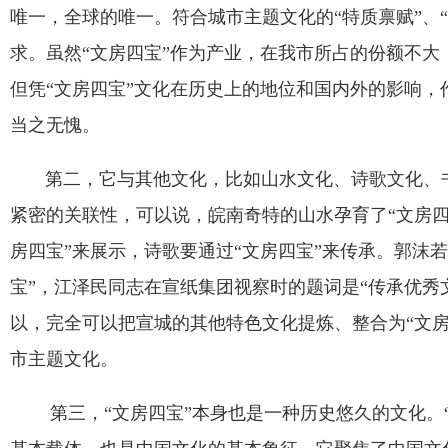
唯一，全球的唯一。符合城市主题文化的
“
特质禀赋
”
、
“
求。虽然
“
文房四宝
”
作为产业，在我市所占的份额不大
但凭
“
文房四宝
”
文化在历史上的地位和国内外的影响，
当之无愧。
第二，它与其他文化，比如山水文化、诗歌文化、书
紧密的关联性，可以说，皖南奇特的山水孕育了
“
文房
房四宝
”
来展示，诗歌要通过
“
文房四宝
”
来传承。郭沫若
宝
”
，江泽民同志在宣纸集团视察时的题词是
“
传承优秀
以，完全可以把宣城的其他特色文化提炼、整合为
“
文
市主题文化。
第三，
“
文房四宝
”
本身也是一种历史悠久的文化。