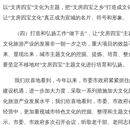
以
“
文房四宝
”
文化为主题，把
“
文房四宝之乡
”
打造成文
让
“
文房四宝文化
”
真正成为宣城的名片、符号和形象。
（四）打造和弘扬工作
“
做下去
”
，让
“
文房四宝
”
主
文化旅游产业的发展非一朝一夕之功，重大项目的效益
来、显现出来，城市主题文化的挖掘、提炼、培育、整
要坚定不移地对
“
文房四宝
”
主题文化进行培育和弘扬。
我们欣喜地看到，今年以来，市委市政府紧紧抓住
建设机遇，进一步加大力度，采取一系列措施加大文化
化旅游产业发展水平；我们欣喜地看到，市委、市政府
经营中，更加重视城市特色文化的挖掘、整理和主题文
示。市委、市政府多次召开会议，听取老干部、老同志