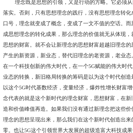
理念既是思想的引领，又是行动的方略。它必须从
落实。否则，只有思想理念的践行，没有思想理念转化
口号，理念就变成了概念，变成了一文不值的空话。而
成思想理念的转化成果，那么理念的价值就无从体现，
思想的财富。就不会让新理念的思想财富超越旧理念的
产生的新资源，新业态，替代旧理念的老资源，老业态
在一个科技创新的伟大时代，在一个
5G
赋能的伟大时代
业态的转换，新旧格局转换的筹码是以为这个时代创造
以这个
5G
时代基数经济，变量经济，爆炸性增长财富增
念代表的就是这个新时代的理念财富，思想财富，在新
造和价值峰值再造。如果我们没有通过新理念把这些价
理念的思想呈现出来，那么我们在这个新时代创造出来
零。也让
5G
这个引领世界大发展的超级造富大科技成果