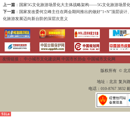
上一篇
：
国家5G文化旅游场景化大主体战略架构——5G文化旅游场景
下一篇
：
国家发改委何立峰主任在两会期间推出的做好“1+N”顶层设
化旅游发展迈向新台阶的深层次意义
友情链接：
中小城市文化建设网
中国市长协会
中国城市文化网
版权所有 © 
地址：北京 复兴路2
电话：010-8767 3832
51La