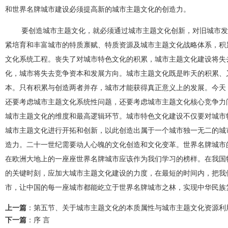
和世界名牌城市建设必须提高新的城市主题文化的创造力。
要创造城市主题文化，就必须通过城市主题文化创新，对旧城市发
紧培育和丰富城市的特质禀赋、特质资源及城市主题文化战略体系，积
文化系统工程。丧失了对城市特色文化的积累，城市主题文化建设将失
化，城市将失去竞争资本和发展方向。城市主题文化既是昨天的积累、
本。只有积累与创造两者并存，城市才能获得真正意义上的发展。今天
还要考虑城市主题文化系统性问题，还要考虑城市主题文化核心竞争力
城市主题文化的维度和最高逻辑环节。城市特色文化建设不仅要对城市
城市主题文化进行开拓和创新，以此创造出属于一个城市独一无二的城
造力。二十一世纪需要动人心魄的文化创造和文化变革。世界名牌城市
在欧洲大地上的一座座世界名牌城市应该作为我们学习的榜样。在我国
的关键时刻，应加大城市主题文化建设的力度，在最短的时间内，把我
市，让中国的每一座城市都能屹立于世界名牌城市之林，实现中华民族
上一篇
：
第五节、关于城市主题文化的本质属性与城市主题文化资源利
下一篇
：
序 言