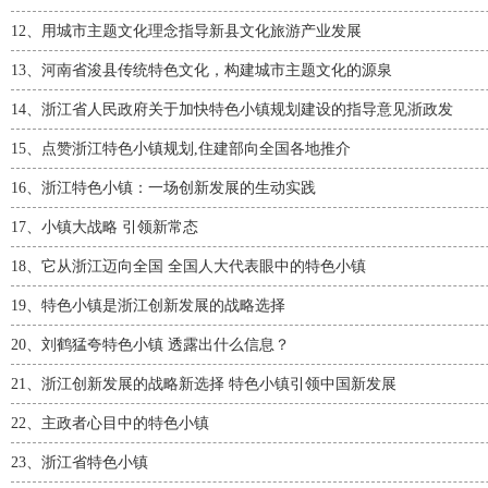
12、
用城市主题文化理念指导新县文化旅游产业发展
13、
河南省浚县传统特色文化，构建城市主题文化的源泉
14、
浙江省人民政府关于加快特色小镇规划建设的指导意见浙政发
15、
点赞浙江特色小镇规划,住建部向全国各地推介
16、
浙江特色小镇：一场创新发展的生动实践
17、
小镇大战略 引领新常态
18、
它从浙江迈向全国 全国人大代表眼中的特色小镇
19、
特色小镇是浙江创新发展的战略选择
20、
刘鹤猛夸特色小镇 透露出什么信息？
21、
浙江创新发展的战略新选择 特色小镇引领中国新发展
22、
主政者心目中的特色小镇
23、
浙江省特色小镇