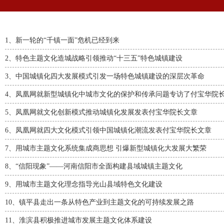
1、
新一轮的“千镇一面”危机已经到来
2、
特色主题文化造城战略引领推动“十三五”特色城镇建设
3、
中国城镇化四大发展模式引发一场特色城镇建设的深层次革命
4、
凤凰网就新型城镇化中城市文化的保护和传承问题专访了付宝华院
5、
凤凰网就文化创新模式推动城镇化发展发表付宝华院长文章
6、
凤凰网就四大文化模式引领中国城镇化潮流发表付宝华院长文章
7、
用城市主题文化系统集成商思想 引爆新型城镇化大发展大繁荣
8、
“信阳现象”——河南信阳市全面构建县域城镇主题文化
9、
用城市主题文化理念指导光山县域特色文化建设
10、
镇平县走出一条从特色产业到主题文化的可持续发展之路
11、
淮滨县积极推进城市发展主题文化体系建设