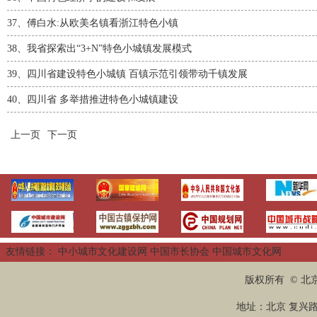
37、
傅白水:从欧美名镇看浙江特色小镇
38、
我省探索出“3+N”特色小城镇发展模式
39、
四川省建设特色小城镇 百镇示范引领带动千镇发展
40、
四川省 多举措推进特色小城镇建设
上一页
下一页
友情链接：
中小城市文化建设网
中国市长协会
中国城市文化网
版权所有 © 
地址：北京 复兴路2